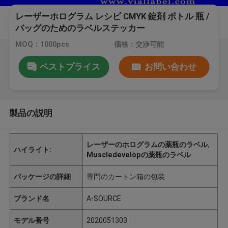
レーザーホログラム レシピ CMYK 錠剤 ボトル 瓶 /
バッグのためのラベルステッカー
MOQ：1000pcs
価格：交渉可能
ベストプライス
お問い合わせ
製品の説明
レーザーのホログラムの薬瓶のラベル
,
ハイライト:
Muscledevelopの薬瓶のラベル
パッケージの詳細
専門のカートン箱の包装
ブランド名
A-SOURCE
モデル番号
2020051303