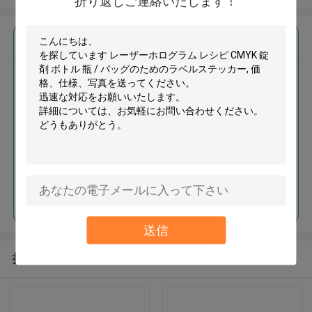
折り返しご連絡いたします！
最高の価格で
レーザーホログラム レシピ
CMYK 錠剤 ボトル 瓶 / バッグの
ためのラベルステッカー
続行
送信
推薦されたプロダクト