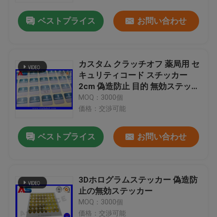
ベストプライス
お問い合わせ
カスタム クラッチオフ 薬局用 セ
キュリティコード スチッカー
2cm 偽造防止 目的 無効ステッカ
ー
MOQ：3000個
価格：交渉可能
ベストプライス
お問い合わせ
家
3Dホログラムステッカー 偽造防
プロダクト
止の無効ステッカー
MOQ：3000個
私達について
価格：交渉可能