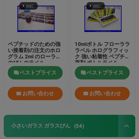
ペプチッドのための強
10mlボトル フローララ
い接着剤の注文のホロ
ラベル ホログラフィッ
グラム 2ml のローラー
ク 強い粘着性 ペプチド
のびんのラベル
薬剤 ボトルラベル
25x60mm
ベストプライス
ベストプライス
お問い合わせ
お問い合わせ
小さいガラス ガラスびん
(54)