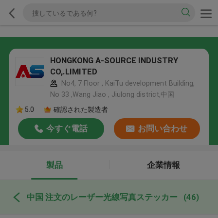
HONGKONG A-SOURCE INDUSTRY
CO,.LIMITED
No4, 7 Floor , KaiTu development Building,
No 33 ,Wang Jiao , Jiulong district,中国
5.0
確認された製造者
今すぐ電話
お問い合わせ
製品
企業情報
中国 注文のレーザー光線写真ステッカー
(46)