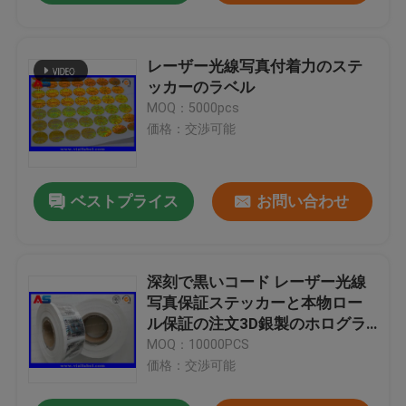
レーザー光線写真付着力のステ
ッカーのラベル
MOQ：5000pcs
価格：交渉可能
ベストプライス
お問い合わせ
深刻で黒いコード レーザー光線
写真保証ステッカーと本物ロー
ル保証の注文3D銀製のホログラ
ムのステッカー
MOQ：10000PCS
価格：交渉可能