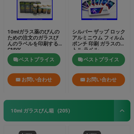
10mlガラス薬のびんの
シルバー ザップ ロック
ための注文のガラスび
アルミニウム フィルム
んのラベルを印刷する
ポンチ 印刷 ガラスのボ
CMYK
トル ラベル
ベストプライス
ベストプライス
お問い合わせ
お問い合わせ
10ml ガラスびん箱
(205)