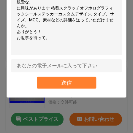
セキュリティーラベルステッカ
ー スクラッチオフ 薬局 3D ホロ
グラフィック VOIDステッカー
MOQ：5000個
価格：交渉可能
ベストプライス
お問い合わせ
カスタム オーバーレイ 透明 ホロ
グラム スティッカー ホットスタ
送信
ンプ ホログラム
MOQ：5000pcs
価格：交渉可能
ベストプライス
お問い合わせ