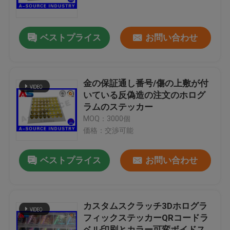
工場旅行
ベストプライス
お問い合わせ
品質管理
金の保証通し番号/傷の上敷が付
私達に連絡しなさい
いている反偽造の注文のホログ
ラムのステッカー
MOQ：3000個
引用を要求しなさい
価格：交渉可能
10mL ガラスびんのラベル
ベストプライス
お問い合わせ
10ml ガラスびん箱
カスタムスクラッチ3Dホログラ
フィックステッカーQRコードラ
小さいびんのラベル
ベル印刷とカラー可変ボイドス