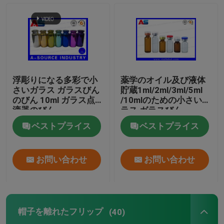
浮彫りになる多彩で小
薬学のオイル及び液体
さいガラス ガラスびん
貯蔵1ml/2ml/3ml/5ml
のびん 10ml ガラス点
/10mlのための小さいガ
滴器のびん
ラス ガラスびん
ベストプライス
ベストプライス
お問い合わせ
お問い合わせ
帽子を離れたフリップ
(40)