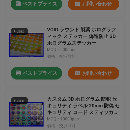
ベストプライス
お問い合わせ
VOID ラウンド 製薬 ホログラフ
ィック ステッカー 偽造防止 3D
ホログラムステッカー
MOQ：5000pcs
価格：交渉可能
ベストプライス
お問い合わせ
カスタム 3D ホログラム 防犯 セ
キュリティ ラベル 20mm 防偽 セ
キュリティ コード スティッカー
ラベル
MOQ：10000pcs
価格：交渉可能