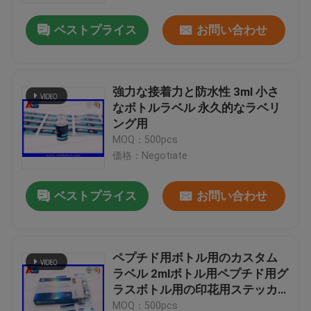
ベストプライス
お問い合わせ
強力な接着力と防水性 3ml 小さ
なボトルラベル 永久的なラベリ
ング用
MOQ：500pcs
価格：Negotiate
ベストプライス
お問い合わせ
家
ペプチド用ボトル用のカスタム
プロダクト
ラベル 2mlボトル用ペプチド用グ
ラスボトル用の印花用ステッカ
ー
私達について
MOQ：500pcs