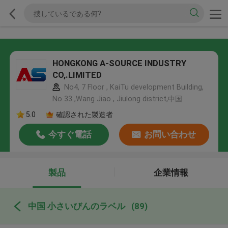
HONGKONG A-SOURCE INDUSTRY
CO,.LIMITED
No4, 7 Floor , KaiTu development Building,
No 33 ,Wang Jiao , Jiulong district,中国
5.0
確認された製造者
今すぐ電話
お問い合わせ
製品
企業情報
中国 小さいびんのラベル
(89)