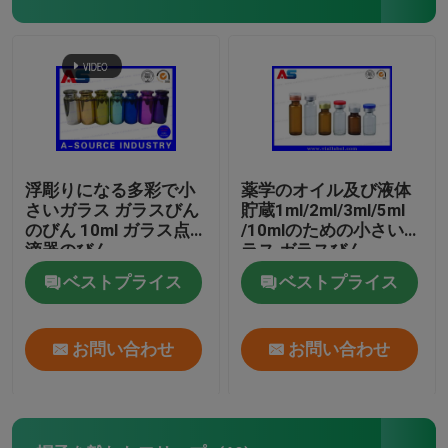
浮彫りになる多彩で小
薬学のオイル及び液体
さいガラス ガラスびん
貯蔵1ml/2ml/3ml/5ml
のびん 10ml ガラス点
/10mlのための小さいガ
滴器のびん
ラス ガラスびん
ベストプライス
ベストプライス
お問い合わせ
お問い合わせ