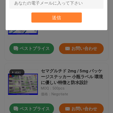
ペプチド 小瓶のラベル 防水で恒
久的で強い粘着剤のホログラム
送信
MOQ：500pcs
価格：Negotiate
ベストプライス
お問い合わせ
セマグルチド 2mg / 5mg パッケ
ージステッカー 小瓶ラベル 環境
に優しい特徴と防水設計
MOQ：500pcs
価格：Negotiate
ベストプライス
お問い合わせ