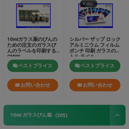
10mlガラス薬のびんの
シルバー ザップ ロック
ための注文のガラスび
アルミニウム フィルム
んのラベルを印刷する
ポンチ 印刷 ガラスのボ
CMYK
トル ラベル
ベストプライス
ベストプライス
お問い合わせ
お問い合わせ
10ml ガラスびん箱
(205)