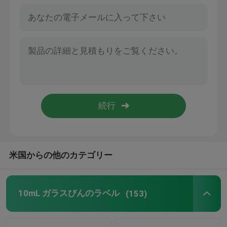
米国からの他のカテゴリー
10mL ガラスびんのラベル
(153)