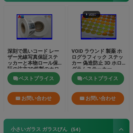
深刻で黒いコード レー
VOID ラウンド 製薬 ホ
ザー光線写真保証ステ
ログラフィック ステッ
ッカーと本物ロール保
カー 偽造防止 3D ホロ
証の注文3D銀製のホロ
グラムステッカー
グラムのステッカー
ベストプライス
ベストプライス
お問い合わせ
お問い合わせ
小さいガラス ガラスびん
(54)