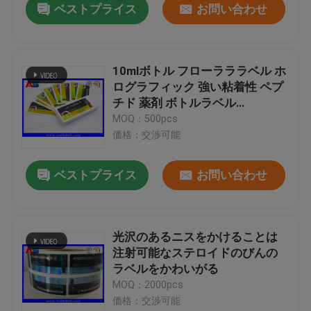
ベストプライス
お問い合わせ
10mlボトル フローラララベル ホ
ログラフィック 強い粘着性 ペプ
チド 薬剤 ボトルラベル
25x60mm
MOQ：500pcs
価格：交渉可能
ベストプライス
お問い合わせ
光沢のあるニスをかけることは
注射可能なステロイドのびんの
ラベルをかわいがる
MOQ：2000pcs
価格：交渉可能