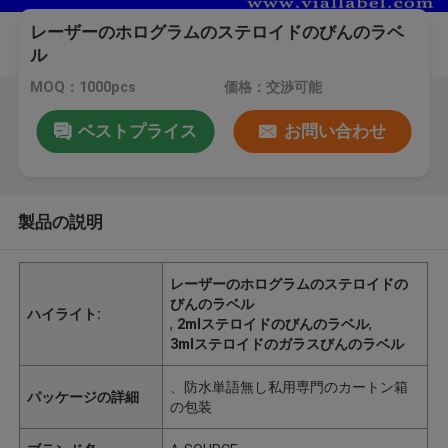
レーザーのホログラムのステロイドのびんのラベ
ル
MOQ：1000pcs
価格：交渉可能
ベストプライス
お問い合わせ
製品の説明
レーザーのホログラムのステロイドの
びんのラベル
ハイライト:
,
2mlステロイドのびんのラベル
,
3mlステロイドのガラスびんのラベル
、防水単語無し私用専門のカートン箱
パッケージの詳細
の包装