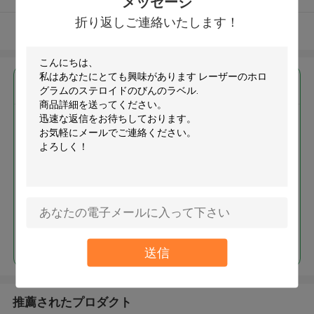
メッセージ
折り返しご連絡いたします！
多くを見て下さい
最高の価格で
レーザーのホログラムのステロ
イドのびんのラベル
続行
送信
推薦されたプロダクト