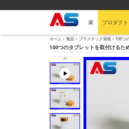
家
プロダクト
ホーム
製品
プラスチック薬瓶
100
100つのタブレットを取付ける