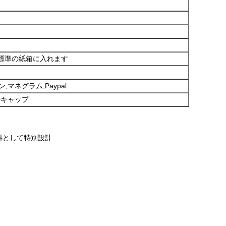
際標準の紙箱に入れます
,マネグラム,Paypal
のキャップ
料として特別設計