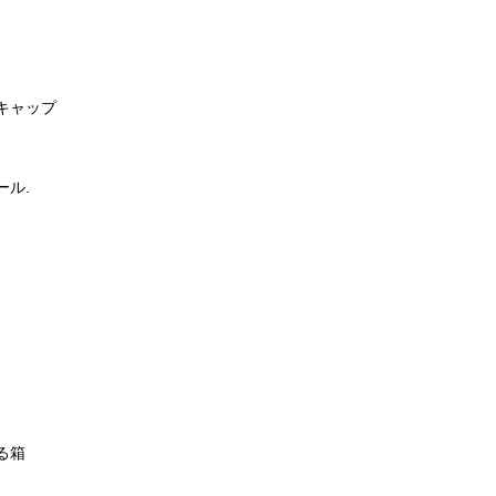
キャップ
ール.
る箱