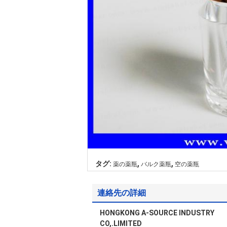
,
,
タグ:
薬の薬瓶
バルク薬瓶
空の薬瓶
連絡先の詳細
HONGKONG A-SOURCE INDUSTRY
CO,.LIMITED