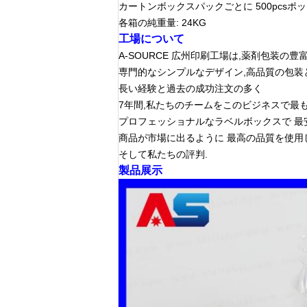
カートンボックスパックごとに 500pcsポ
各箱の純重量: 24KG
工場について
A-SOURCE 広州印刷工場は,薬剤包装の
専門的なシンプルなデザイン,高品質の包装
長い経験と過去の成功注文の多く
7年間,私たちのチームをこのビジネスで最も
プロフェッショナルなラベルボックスで 最
商品が市場に出るように 最高の品質を使用
そして私たちの評判.
製品展示