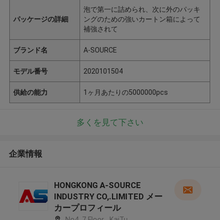
泡で第一に詰められ、次に外のパッキ
パッケージの詳細
ングのための強いカートン箱によって
補強されて
ブランド名
A-SOURCE
モデル番号
2020101504
供給の能力
1ヶ月あたりの5000000pcs
多くを見て下さい
企業情報
HONGKONG A-SOURCE
INDUSTRY CO,.LIMITED メー
カープロフィール
No4, 7 Floor , KaiTu