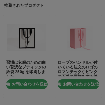
推薦されたプロダクト
習慣は衣服のための白
ロープのハンドルが付
い贅沢なブティックの
いている注文のロゴの
紙袋 250g を印刷しま
ロマンチックなピンク
家
した
の下着の買物をする紙
袋
お問い合わせを送信
お問い合わせを送信
プロダクト
私達について