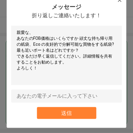
5.0
メッセージ
確認された製造者
折り返しご連絡いたします！
多くを見て下さい
最高の価格で
頑丈な持ち帰り用の紙袋、Eco
の友好的で分解可能な買物をす
る紙袋
続行
送信