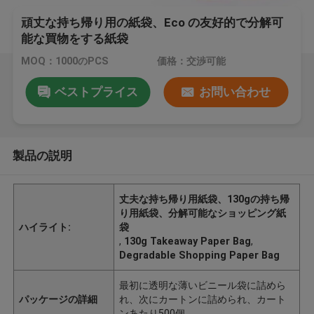
頑丈な持ち帰り用の紙袋、Eco の友好的で分解可
能な買物をする紙袋
MOQ：1000のPCS
価格：交渉可能
ベストプライス
お問い合わせ
製品の説明
丈夫な持ち帰り用紙袋、130gの持ち帰
り用紙袋、分解可能なショッピング紙
ハイライト:
袋
,
130g Takeaway Paper Bag
,
Degradable Shopping Paper Bag
最初に透明な薄いビニール袋に詰めら
パッケージの詳細
れ、次にカートンに詰められ、カート
ンあたり500個