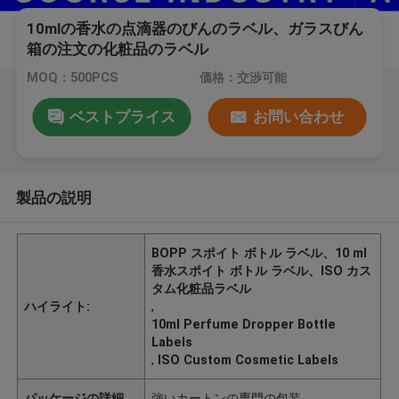
10mlの香水の点滴器のびんのラベル、ガラスびん
箱の注文の化粧品のラベル
MOQ：500PCS
価格：交渉可能
ベストプライス
お問い合わせ
製品の説明
BOPP スポイト ボトル ラベル、10 ml
香水スポイト ボトル ラベル、ISO カス
タム化粧品ラベル
ハイライト:
,
10ml Perfume Dropper Bottle
Labels
,
ISO Custom Cosmetic Labels
パッケージの詳細
強いカートンの専門の包装