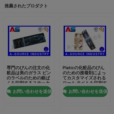
推薦されたプロダクト
専門のびんの注文の化
Platicの化粧品のびん
粧品は美のガラス ビン
のための接着剤によっ
のラベルのための銀ぱ
てカスタマイズされる
家
くを印刷するステッカ
ロール ラベルを印刷す
ーを分類します
るレーザーのラベルの
お問い合わせを送信
お問い合わせを送信
注文の化粧品のラベル
プロダクト
私達について