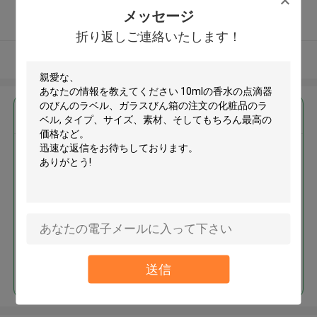
5.0
メッセージ
確認された製造者
折り返しご連絡いたします！
多くを見て下さい
最高の価格で
10mlの香水の点滴器のびんのラ
ベル、ガラスびん箱の注文の化
粧品のラベル
続行
送信