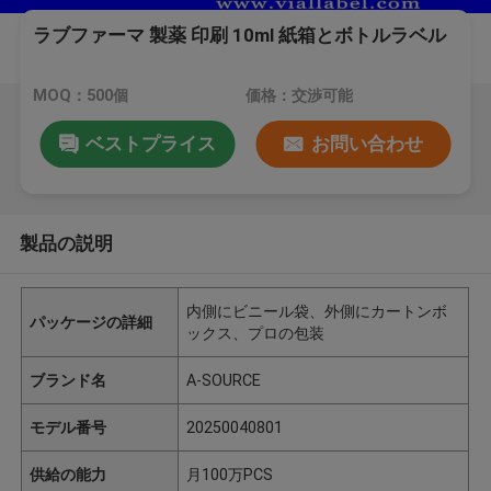
ラブファーマ 製薬 印刷 10ml 紙箱とボトルラベル
MOQ：500個
価格：交渉可能
ベストプライス
お問い合わせ
製品の説明
内側にビニール袋、外側にカートンボ
パッケージの詳細
ックス、プロの包装
ブランド名
A-SOURCE
モデル番号
20250040801
供給の能力
月100万PCS