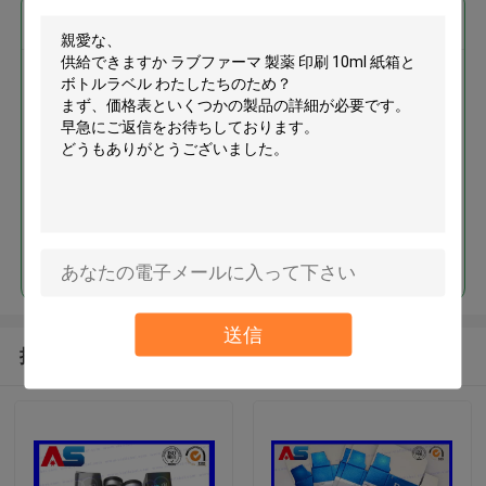
最高の価格で
ラブファーマ 製薬 印刷 10ml 紙
箱とボトルラベル
続行
送信
推薦されたプロダクト