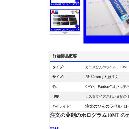
詳細製品概要
タイプ:
ガラスびんのラベル、10M
サイズ:
25*60mmまたは注文
色:
CMYK、Panton色または要
印刷:
カスタマイズされた薬剤の
注文のびんのラベル
ロ
ハイライト:
,
注文の薬剤のホログラム10MLの