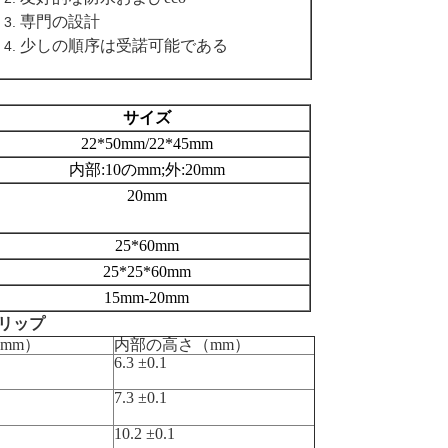
専門の設計
少しの順序は受諾可能である
サイズ
22*50mm/22*45mm
内部:10のmm;外:20mm
20mm
25*60mm
25*25*60mm
15mm-20mm
リップ
mm）
内部の高さ（mm）
6.3 ±0.1
7.3 ±0.1
10.2 ±0.1