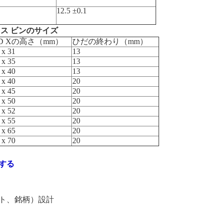
12.5 ±0.1
ス ビンのサイズ
.D Xの高さ（mm）
ひだの終わり（mm）
 x 31
13
 x 35
13
 x 40
13
 x 40
20
 x 45
20
 x 50
20
 x 52
20
 x 55
20
 x 65
20
 x 70
20
する
スト、銘柄）設計