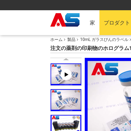
家
プロダクト
ホーム
製品
10mL ガラスびんのラベル
注文の薬剤の印刷物のホログラム