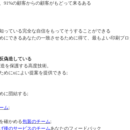
、91%の顧客からの顧客がもどって来るある
知っている完全な自信をもってそうすることができる
めにできるあなたの一致させるために得て、最もよい印刷プロ
。
反偽造している
偽造を保護する高度技術。
ためにuによい提案を提供できる;
めに団結する;
ーム
;
を確かめる
包装のチーム
;
げ後のサービスのチーム
あなたのフィードバック