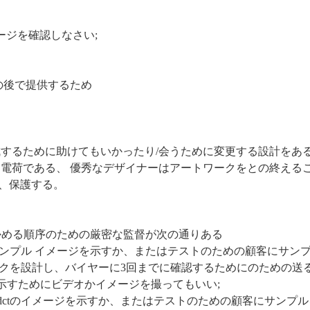
ージを確認しなさい;
スの後で提供するため
成するために助けてもいかったり/会うために変更する設計をあ
電荷である、 優秀なデザイナーはアートワークをとの終える
、保護する。
確かめる順序のための厳密な監督が次の通りある
ンプル イメージを示すか、またはテストのための顧客にサン
クを設計し、バイヤーに3回までに確認するためにのための送る
示すためにビデオかイメージを撮ってもいい;
udctのイメージを示すか、またはテストのための顧客にサンプル