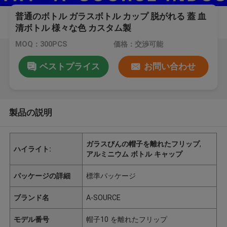
普通のボトル ガラスボトル カップ 脱がれる 蓋 血
清ボトル 様々な色 カスタム製
MOQ：300PCS
価格：交渉可能
ベストプライス
お問い合わせ
製品の説明
ガラスびんの帽子を離れたフリップ
,
ハイライト:
アルミニウム ボトル キャップ
パッケージの詳細
標準パッケージ
ブランド名
A-SOURCE
モデル番号
帽子10 を離れたフリップ