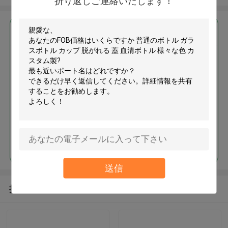
折り返しご連絡いたします！
最高の価格で
普通のボトル ガラスボトル カッ
プ 脱がれる 蓋 血清ボトル 様々
な色 カスタム製
続行
送信
推薦されたプロダクト