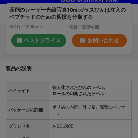
薬剤のレーザー光線写真10mlガラスびんは注入の
ペプチッドのための習慣を分類する
MOQ：1000pcs
価格：交渉可能
ベストプライス
お問い合わせ
製品の説明
個人化されたびんのラベル
,
ハイライト:
ロールの印刷されたラベル
ポリ袋の内部、外で箱、秘密のパッケ
パッケージの詳細
ージ
ブランド名
A-SOURCE