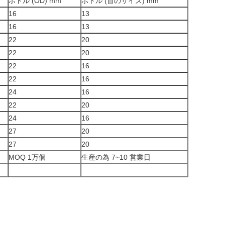
ボトル (OD) mm
ボトル (首のサイズ) mm
16
13
16
13
22
20
22
20
22
16
22
16
24
16
22
20
24
16
27
20
27
20
MOQ 1万個
生産の為 7~10 営業日