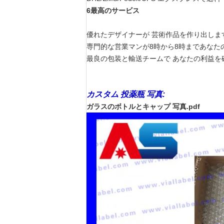
6最高のサービス
優れたデザイナーが 芸術作品を作り出しま
専門的な営業マンが8時から8時まであなた
最良の包装と輸送チームで あなたの利益を
カスタム 投薬瓶 写真:
ガラスのボトルとキャップ 写真.pdf