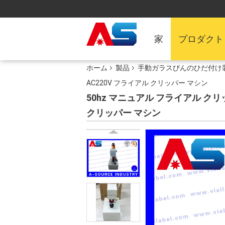
家
プロダクト
ホーム
製品
手動ガラスびんのひだ付け
AC220V フライアル クリッパー マシン
50hz マニュアル フライアル ク
クリッパー マシン