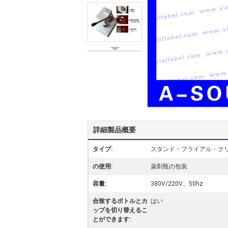
詳細製品概要
タイプ:
スタンド・フライアル・ク
の使用:
薬剤瓶の包装
容量:
380V/220V、50hz
合致するボトルとカ
はい
ップを切り替えるこ
とができます: