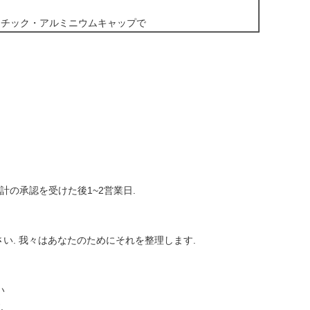
スチック・アルミニウムキャップで
計の承認を受けた後1~2営業日.
い. 我々はあなたのためにそれを整理します.
い
.