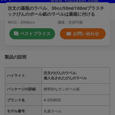
注文の薬瓶のラベル、30cc/50ml/100mlプラスチ
ックびんのボール紙のラベルは薬箱に付ける
MOQ：2000pcs
価格：交渉可能
ベストプライス
お問い合わせ
製品の説明
注文のびんのラベル
,
ハイライト:
個人化されたびんのラベル
パッケージの詳細
標準的なダンボール箱
ブランド名
A-SOURCE
モデル番号
丸薬ラベル