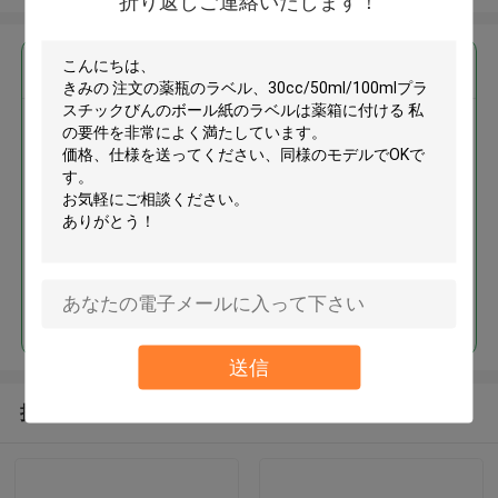
折り返しご連絡いたします！
最高の価格で
注文の薬瓶のラベル、
30cc/50ml/100mlプラスチック
びんのボール紙のラベルは薬箱
に付ける
続行
送信
推薦されたプロダクト