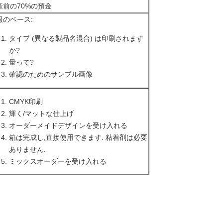
産前の70%の預金
報のベース:
タイプ (異なる製品名混合) は印刷されます
か?
量って?
確認のためのサンプル画像
CMYK印刷
輝く/マットな仕上げ
オーダーメイドデザインを受け入れる
箱は完成し,直接使用できます. 粘着剤は必要
ありません.
ミックスオーダーを受け入れる