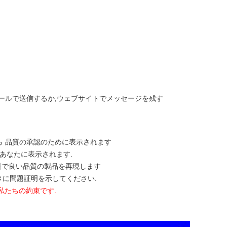
をメールで送信するか,ウェブサイトでメッセージを残す
たら 品質の承認のために表示されます
にあなたに表示されます.
無料で良い品質の製品を再現します
きに問題証明を示してください.
私たちの約束です.