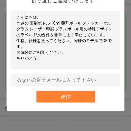
折り返しご連絡いたします！
最高の価格で
薬剤ボトル 10ml 薬剤ボトル ス
テッカー ホログラム レーザー印
刷 グラスボトル用の特殊デザイ
ンのラベル
続行
送信
推薦されたプロダクト