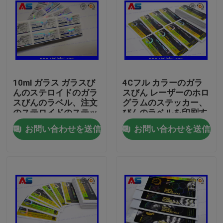
10ml ガラス ガラスび
4Cフル カラーのガラ
んのステロイドのガラ
スびん レーザーのホロ
スびんのラベル、注文
グラムのステッカー、
のステロイドのステッ
びんのラベルを印刷す
カーの印刷
るSGS
お問い合わせを送信
お問い合わせを送信
家
プロダクト
私達について