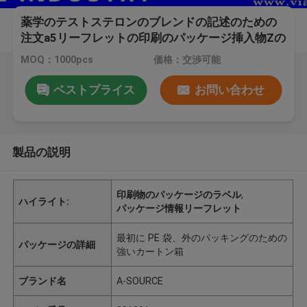
薬学のテストステロンのブレンドの記述のための
注文a5リーフレットの印刷のパッケージ挿入物Zの
折目
MOQ：1000pcs
価格：交渉可能
ベストプライス
お問い合わせ
製品の説明
印刷物のパッケージのラベル
,
ハイライト:
パッケージ情報リーフレット
最初に PE 袋、外のパッキングのための
パッケージの詳細
強いカートン箱
ブランド名
A-SOURCE