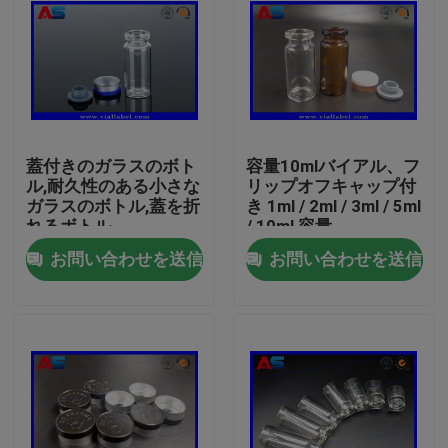
蓋付きのガラスのボト
容量10mlバイアル、フ
ル,耐久性のある小さな
リップオフキャップ付
ガラスのボトル,蓋を折
き 1ml / 2ml / 3ml / 5ml
れるボトル
/ 10ml 容量
お問い合わせを送信
お問い合わせを送信
家
プロダクト
私達について