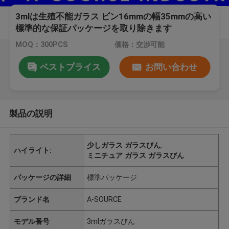
3mlは生殖不能ガラス ビン16mmの幅35mmの高い
標準的な保証パッケージを取り除きます
MOQ：300PCS
価格：交渉可能
ベストプライス
お問い合わせ
製品の説明
少しガラス ガラスびん
,
ハイライト:
ミニチュア ガラス ガラスびん
パッケージの詳細
標準パッケージ
ブランド名
A-SOURCE
モデル番号
3mlガラスびん