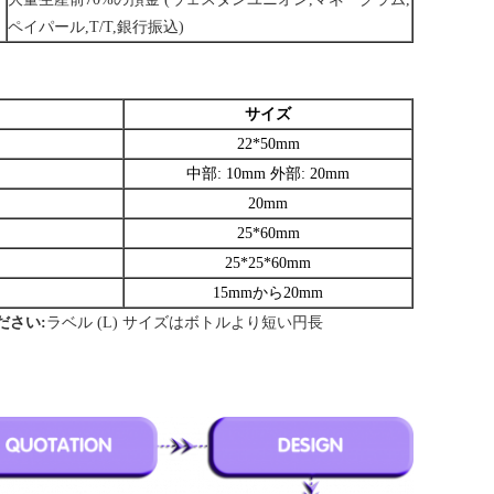
ペイパール,T/T,銀行振込)
サイズ
22*50mm
中部: 10mm 外部: 20mm
20mm
25*60mm
25*25*60mm
15mmから20mm
ださい:
ラベル (L) サイズはボトルより短い
円長