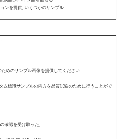
ションを提供; いくつかのサンプル
:
.
面のためのサンプル画像を提供してください.
スタム標識サンプルの両方を品質試験のために行うことがで
計の確認を受け取った;