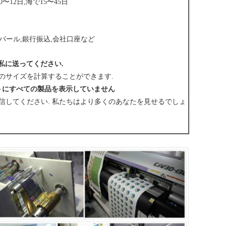
〜12日,海で15〜45日
イパール,銀行振込,会社口座など
を私に送ってください.
のサイズを計算することができます.
トにすべての製品を表示していません
信してください. 私たちはより多くのあなたを見せるでしょ