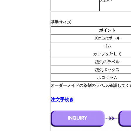
基準サイズ
ポイント
10mLのボトル
ゴム
カップを外して
錠剤のラベル
錠剤ボックス
ホログラム
オーダーメイドの薬剤のラベル,確認してく
注文手続き