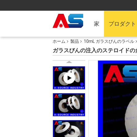
家
プロダクト
ホーム
製品
10mL ガラスびんのラベル
ガラスびんの注入のステロイドの