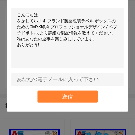
最高の価格で
ブランド製薬包装ラベル ボック
スのためのCMYK印刷 プロフェ
ッショナルデザイン / ペプチドボ
トル
続行
送信
推薦されたプロダクト