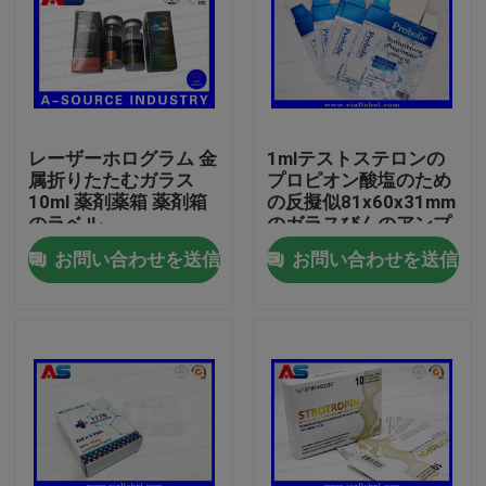
レーザーホログラム 金
1mlテストステロンの
属折りたたむガラス
プロピオン酸塩のため
10ml 薬剤薬箱 薬剤箱
の反擬似81x60x31mm
のラベル
のガラスびんのアンプ
ルの収納箱
お問い合わせを送信
お問い合わせを送信
家
プロダクト
私達について