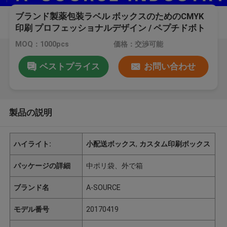
ブランド製薬包装ラベル ボックスのためのCMYK
印刷 プロフェッショナルデザイン / ペプチドボト
ル
MOQ：1000pcs
価格：交渉可能
ベストプライス
お問い合わせ
製品の説明
ハイライト:
小配送ボックス
,
カスタム印刷ボックス
パッケージの詳細
中ポリ袋、外で箱
ブランド名
A-SOURCE
モデル番号
20170419