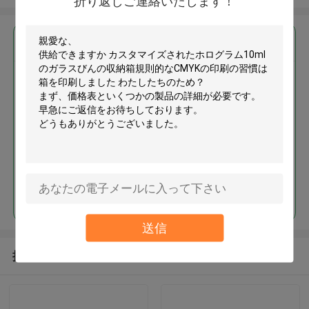
折り返しご連絡いたします！
最高の価格で
カスタマイズされたホログラム
10mlのガラスびんの収納箱規則
的なCMYKの印刷の習慣は箱を印
刷しました
続行
送信
推薦されたプロダクト