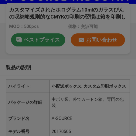
カスタマイズされたホログラム10mlのガラスびん
の収納箱規則的なCMYKの印刷の習慣は箱を印刷し
ました
MOQ：500pcs
価格：交渉可能
ベストプライス
お問い合わせ
製品の説明
ハイライト:
小配送ボックス
,
カスタム印刷ボックス
中ポリ袋、外でカートン箱、専門の包
パッケージの詳細
装
ブランド名
A-SOURCE
モデル番号
20170505