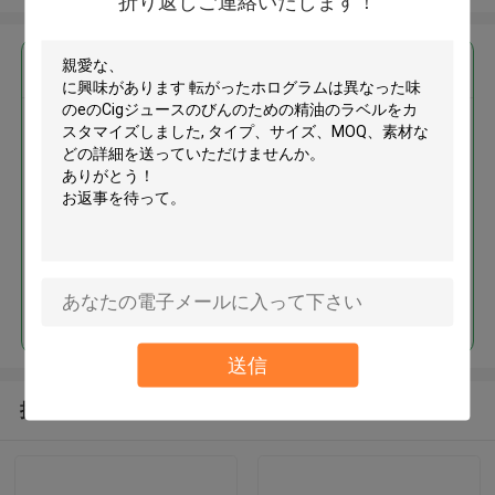
折り返しご連絡いたします！
最高の価格で
転がったホログラムは異なった
味のeのCigジュースのびんのた
めの精油のラベルをカスタマイ
ズしました
続行
送信
推薦されたプロダクト