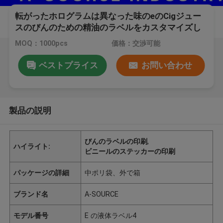
転がったホログラムは異なった味のeのCigジュー
スのびんのための精油のラベルをカスタマイズし
ました
MOQ：1000pcs
価格：交渉可能
ベストプライス
お問い合わせ
製品の説明
びんのラベルの印刷
,
ハイライト:
ビニールのステッカーの印刷
パッケージの詳細
中ポリ袋、外で箱
ブランド名
A-SOURCE
モデル番号
E の液体ラベル4